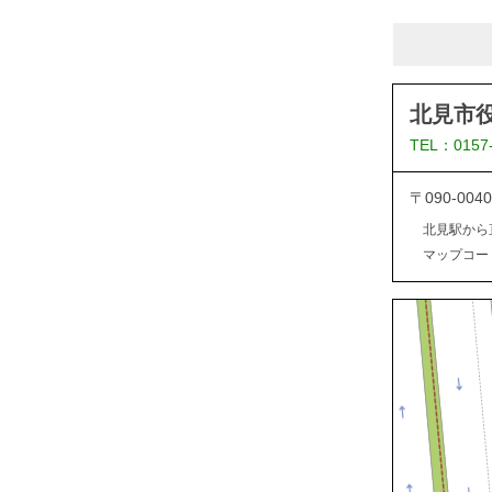
北見市
TEL：0157
〒090-0
北見駅から
マップコード：