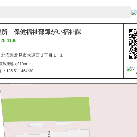
役所 保健福祉部障がい福祉課
-25-1136
040 北海道北見市大通西３丁目１−１
直線距離で310m
185 511 464*30