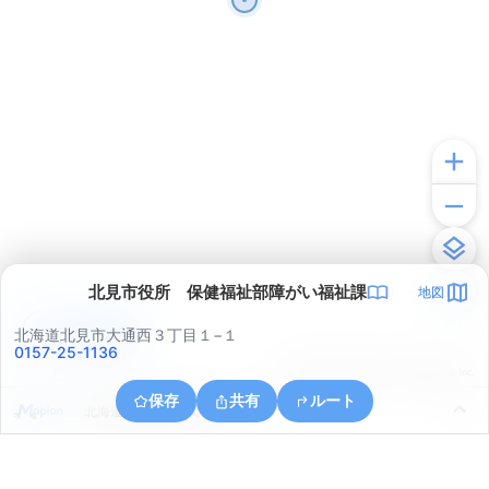
北見市役所 保健福祉部障がい福祉課
地図
アプリで見る
北海道北見市大通西３丁目１−１
0157-25-1136
© ONE COMPATH © GeoTechnologies Inc.
保存
共有
ルート
北海道北見市北斗町２丁目４