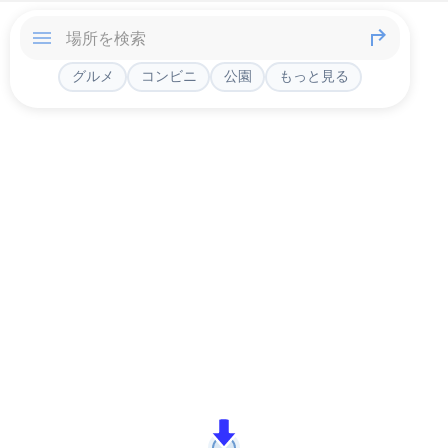
グルメ
コンビニ
公園
もっと見る