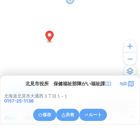
北見市役所 保健福祉部障がい福祉課
地図
アプリで見る
北海道北見市大通西３丁目１−１
0157-25-1136
© ONE COMPATH © GeoTechnologies Inc.
保存
共有
ルート
北海道北見市北２条東６丁目