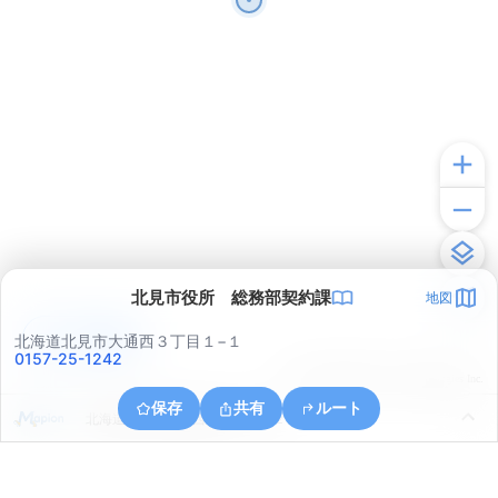
北見市役所 総務部契約課
地図
アプリで見る
北海道北見市大通西３丁目１−１
0157-25-1242
© ONE COMPATH © GeoTechnologies Inc.
保存
共有
ルート
北海道北見市高栄西町９丁目１２