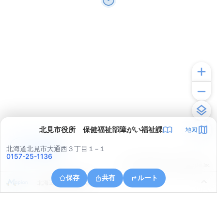
北見市役所 保健福祉部障がい福祉課
地図
アプリで見る
北海道北見市大通西３丁目１−１
0157-25-1136
© ONE COMPATH © GeoTechnologies Inc.
保存
共有
ルート
北海道北見市朝日町