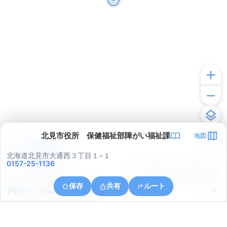
北見市役所 保健福祉部障がい福祉課
地図
アプリで見る
北海道北見市大通西３丁目１−１
0157-25-1136
© ONE COMPATH © GeoTechnologies Inc.
保存
共有
ルート
北海道北見市朝日町