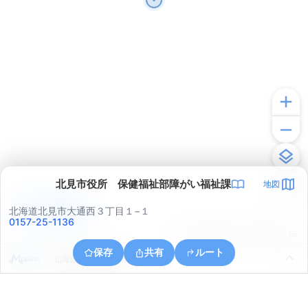
北見市役所 保健福祉部障がい福祉課
地図
アプリで見る
北海道北見市大通西３丁目１−１
0157-25-1136
© ONE COMPATH © GeoTechnologies Inc.
保存
共有
ルート
北海道北見市朝日町