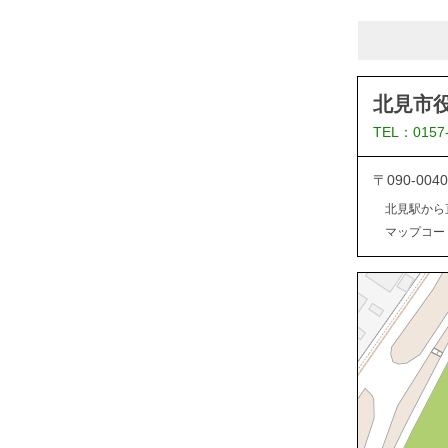
北見市
TEL：0157
〒090-0
北見駅から
マップコード：