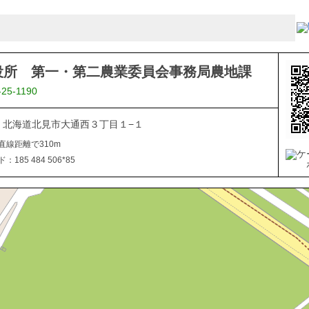
役所 第一・第二農業委員会事務局農地課
-25-1190
040 北海道北見市大通西３丁目１−１
直線距離で310m
185 484 506*85