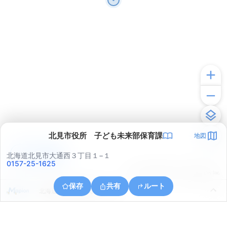
北見市役所 子ども未来部保育課
地図
アプリで見る
北海道北見市大通西３丁目１−１
0157-25-1625
© ONE COMPATH © GeoTechnologies Inc.
保存
共有
ルート
北海道北見市美芳町３丁目１