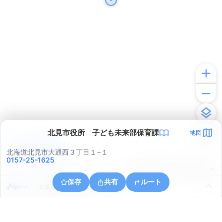
北見市役所 子ども未来部保育課
地図
アプリで見る
北海道北見市大通西３丁目１−１
0157-25-1625
© ONE COMPATH © GeoTechnologies Inc.
保存
共有
ルート
北海道北見市美芳町３丁目１