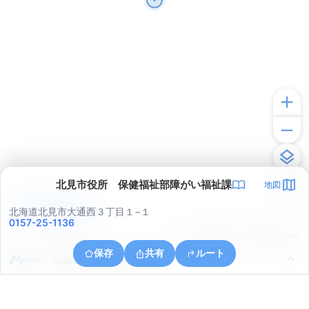
北見市役所 保健福祉部障がい福祉課
地図
アプリで見る
北海道北見市大通西３丁目１−１
0157-25-1136
© ONE COMPATH © GeoTechnologies Inc.
保存
共有
ルート
北海道北見市美芳町４丁目４