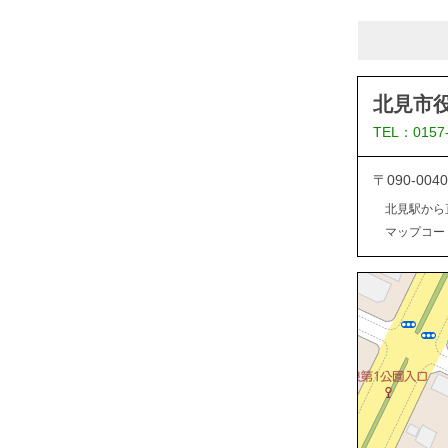
北見市
TEL：0157
〒090-0
北見駅から
マップコード：