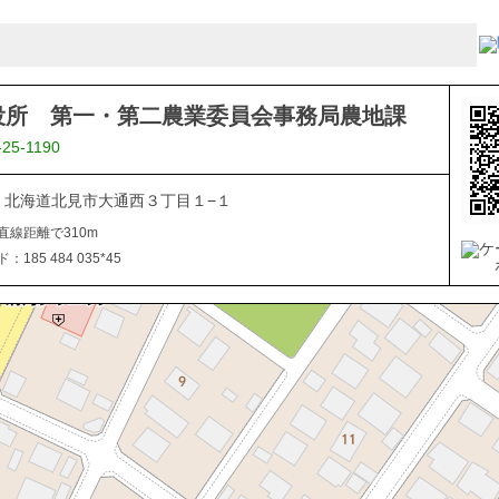
役所 第一・第二農業委員会事務局農地課
-25-1190
040 北海道北見市大通西３丁目１−１
直線距離で310m
185 484 035*45