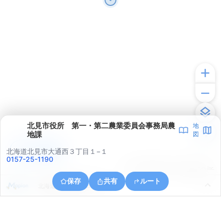
北見市役所 第一・第二農業委員会事務局農
地
地課
図
アプリで見る
北海道北見市大通西３丁目１−１
0157-25-1190
© ONE COMPATH © GeoTechnologies Inc.
保存
共有
ルート
北海道北見市桜町３丁目