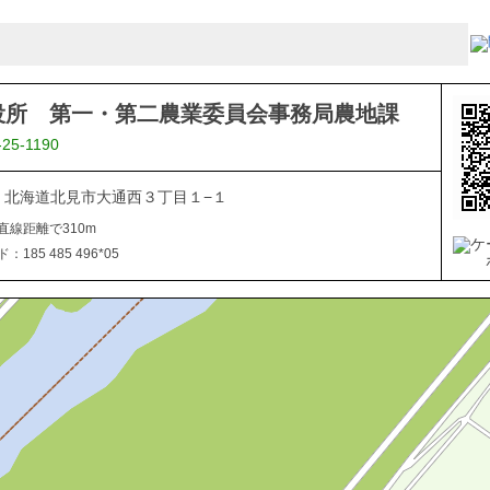
役所 第一・第二農業委員会事務局農地課
-25-1190
040 北海道北見市大通西３丁目１−１
直線距離で310m
185 485 496*05