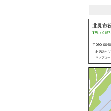
北見市
TEL：0157
〒090-0
北見駅から
マップコード：