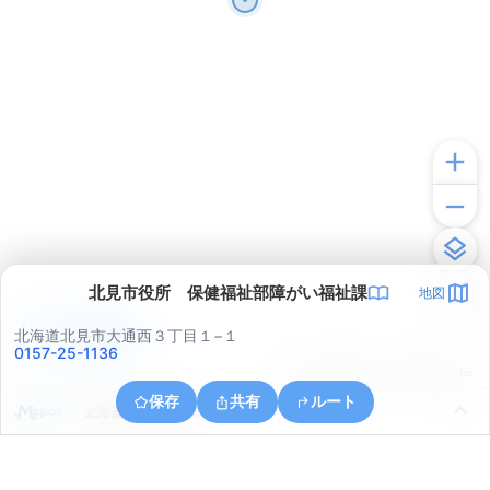
北見市役所 保健福祉部障がい福祉課
地図
アプリで見る
北海道北見市大通西３丁目１−１
0157-25-1136
© ONE COMPATH © GeoTechnologies Inc.
保存
共有
ルート
北海道北見市清月町