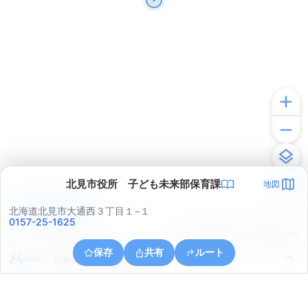
北見市役所 子ども未来部保育課
地図
アプリで見る
北海道北見市大通西３丁目１−１
0157-25-1625
© ONE COMPATH © GeoTechnologies Inc.
保存
共有
ルート
北海道北見市美芳町９丁目４