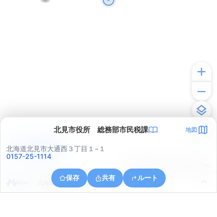
北見市役所 総務部市民税課
地図
アプリで見る
北海道北見市大通西３丁目１−１
0157-25-1114
© ONE COMPATH © GeoTechnologies Inc.
保存
共有
ルート
北海道北見市川東