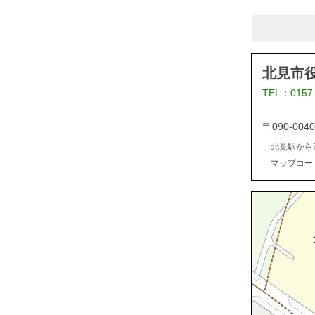
北見市
TEL：0157
〒090-0
北見駅から
マップコード：