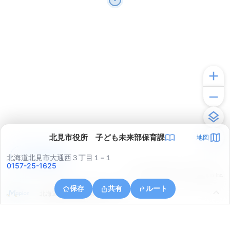
北見市役所 子ども未来部保育課
地図
アプリで見る
北海道北見市大通西３丁目１−１
0157-25-1625
© ONE COMPATH © GeoTechnologies Inc.
保存
共有
ルート
北海道北見市北５条西５丁目