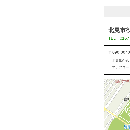
北見市
TEL：0157
〒090-0
北見駅から
マップコード：