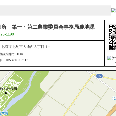
役所 第一・第二農業委員会事務局農地課
-25-1190
040 北海道北見市大通西３丁目１−１
直線距離で310m
185 486 036*12