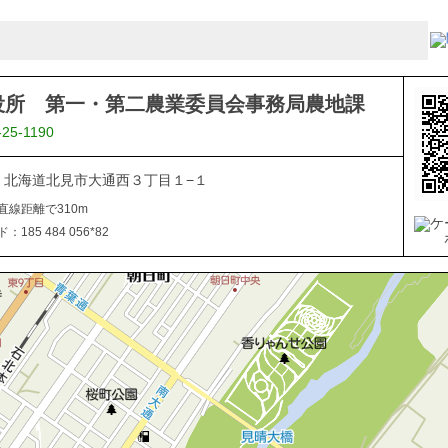
役所 第一・第二農業委員会事務局農地課
-25-1190
040 北海道北見市大通西３丁目１−１
直線距離で310m
185 484 056*82