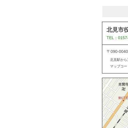
北見市
TEL：0157
〒090-0
北見駅から
マップコード：