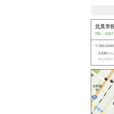
北見市
TEL：0157
〒090-0
北見駅から
マップコード：