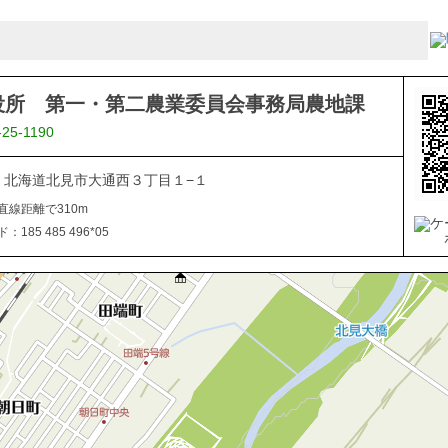
役所 第一・第二農業委員会事務局農地課
-25-1190
040 北海道北見市大通西３丁目１−１
直線距離で310m
185 485 496*05