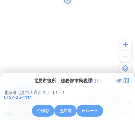
北見市役所 総務部市民税課
地図
アプリで見る
北海道北見市大通西３丁目１−１
0157-25-1114
© ONE COMPATH © GeoTechnologies Inc.
保存
共有
ルート
北海道北見市常盤町２丁目１