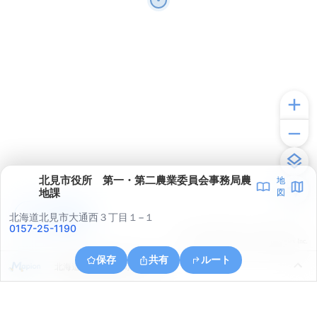
北見市役所 第一・第二農業委員会事務局農
地
地課
図
アプリで見る
北海道北見市大通西３丁目１−１
0157-25-1190
© ONE COMPATH © GeoTechnologies Inc.
保存
共有
ルート
北海道北見市南仲町３丁目５