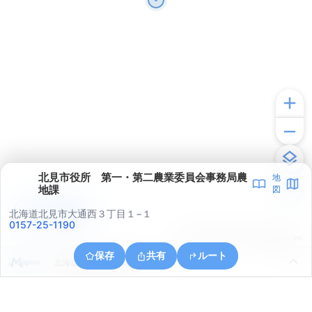
北見市役所 第一・第二農業委員会事務局農
地
地課
図
アプリで見る
北海道北見市大通西３丁目１−１
0157-25-1190
© ONE COMPATH © GeoTechnologies Inc.
保存
共有
ルート
北海道北見市南仲町３丁目５