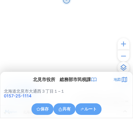
北見市役所 総務部市民税課
地図
アプリで見る
北海道北見市大通西３丁目１−１
0157-25-1114
© ONE COMPATH © GeoTechnologies Inc.
保存
共有
ルート
北海道北見市川東