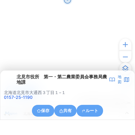
北見市役所 第一・第二農業委員会事務局農
地
地課
図
アプリで見る
北海道北見市大通西３丁目１−１
0157-25-1190
© ONE COMPATH © GeoTechnologies Inc.
保存
共有
ルート
北海道北見市南町２丁目２