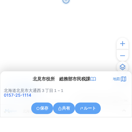
北見市役所 総務部市民税課
地図
アプリで見る
北海道北見市大通西３丁目１−１
0157-25-1114
© ONE COMPATH © GeoTechnologies Inc.
保存
共有
ルート
北海道北見市南町２丁目２