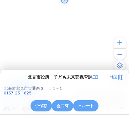
北見市役所 子ども未来部保育課
地図
アプリで見る
北海道北見市大通西３丁目１−１
0157-25-1625
© ONE COMPATH © GeoTechnologies Inc.
保存
共有
ルート
北海道北見市南仲町２丁目１０