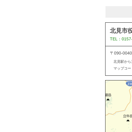
北見市
TEL：0157
〒090-0
北見駅から
マップコード：