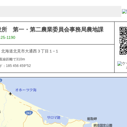
役所 第一・第二農業委員会事務局農地課
-25-1190
040 北海道北見市大通西３丁目１−１
直線距離で310m
185 456 459*52