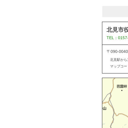
北見市
TEL：0157
〒090-0
北見駅から
マップコード：