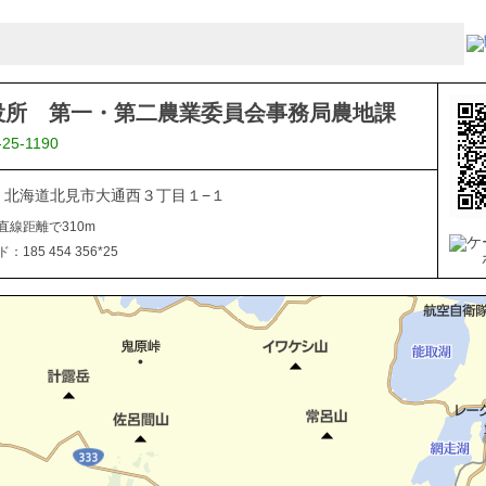
役所 第一・第二農業委員会事務局農地課
-25-1190
040 北海道北見市大通西３丁目１−１
直線距離で310m
185 454 356*25