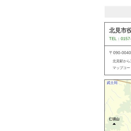
北見市
TEL：0157
〒090-0
北見駅から
マップコード：