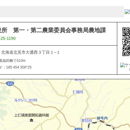
役所 第一・第二農業委員会事務局農地課
-25-1190
040 北海道北見市大通西３丁目１−１
直線距離で310m
185 454 356*25