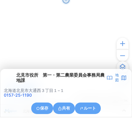
北見市役所 第一・第二農業委員会事務局農
地
地課
図
アプリで見る
北海道北見市大通西３丁目１−１
0157-25-1190
© ONE COMPATH © GeoTechnologies Inc.
保存
共有
ルート
北海道北見市常盤町４丁目８