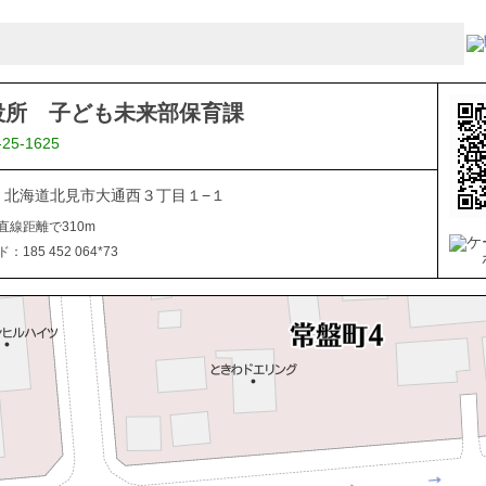
役所 子ども未来部保育課
-25-1625
040 北海道北見市大通西３丁目１−１
直線距離で310m
185 452 064*73