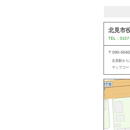
北見市
TEL：0157
〒090-0
北見駅から
マップコード：