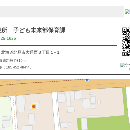
役所 子ども未来部保育課
-25-1625
040 北海道北見市大通西３丁目１−１
直線距離で310m
185 452 484*43