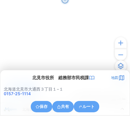
北見市役所 総務部市民税課
地図
アプリで見る
北海道北見市大通西３丁目１−１
0157-25-1114
© ONE COMPATH © GeoTechnologies Inc.
保存
共有
ルート
北海道北見市中ノ島町３丁目１３