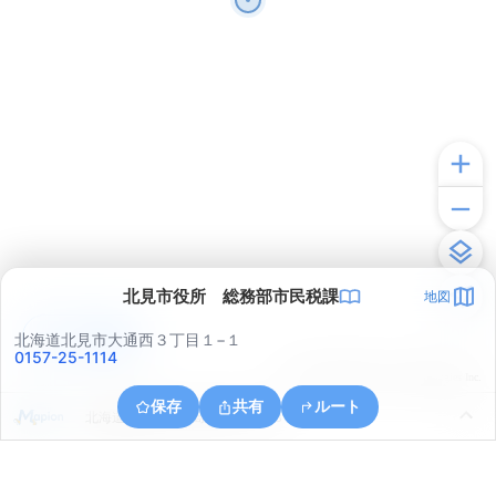
北見市役所 総務部市民税課
地図
アプリで見る
北海道北見市大通西３丁目１−１
0157-25-1114
© ONE COMPATH © GeoTechnologies Inc.
保存
共有
ルート
北海道北見市中ノ島町３丁目１３