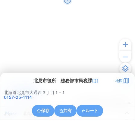
北見市役所 総務部市民税課
地図
アプリで見る
北海道北見市大通西３丁目１−１
0157-25-1114
© ONE COMPATH © GeoTechnologies Inc.
保存
共有
ルート
北海道北見市中ノ島町３丁目１３