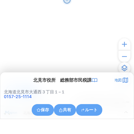
北見市役所 総務部市民税課
地図
アプリで見る
北海道北見市大通西３丁目１−１
0157-25-1114
© ONE COMPATH © GeoTechnologies Inc.
保存
共有
ルート
北海道北見市中ノ島町３丁目１３