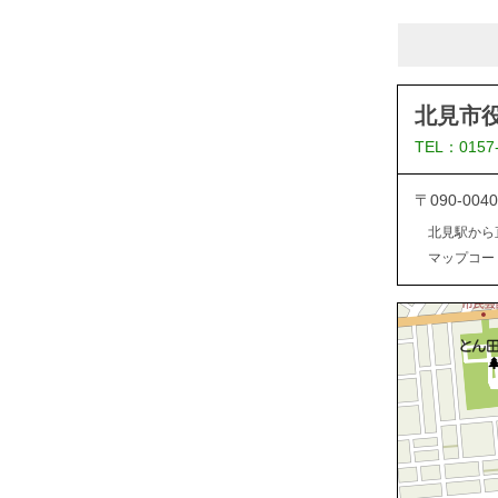
北見市
TEL：0157
〒090-0
北見駅から
マップコード：