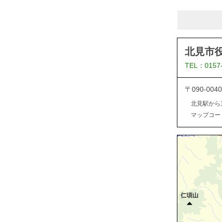
北見市
TEL：0157
〒090-0
北見駅から
マップコード：