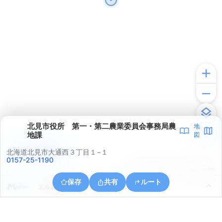
北見市役所 第一・第二農業委員会事務局農
地
地課
図
アプリで見る
北海道北見市大通西３丁目１−１
0157-25-1190
© ONE COMPATH © GeoTechnologies Inc.
保存
共有
ルート
北海道北見市中ノ島町３丁目１３