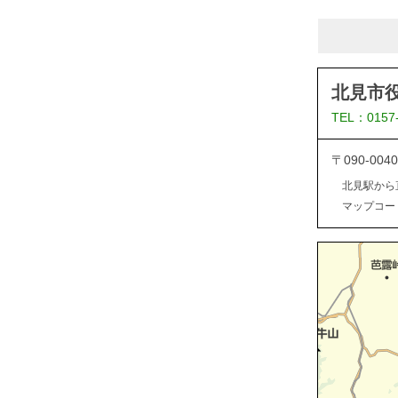
北見市
TEL：0157
〒090-0
北見駅から
マップコード：