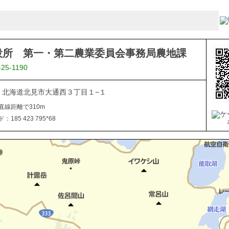
役所 第一・第二農業委員会事務局農地課
-25-1190
040 北海道北見市大通西３丁目１−１
直線距離で310m
185 423 795*68