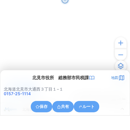
北見市役所 総務部市民税課
地図
アプリで見る
北海道北見市大通西３丁目１−１
0157-25-1114
© ONE COMPATH © GeoTechnologies Inc.
保存
共有
ルート
北海道北見市光葉町