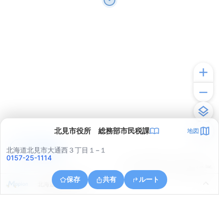
北見市役所 総務部市民税課
地図
アプリで見る
北海道北見市大通西３丁目１−１
0157-25-1114
© ONE COMPATH © GeoTechnologies Inc.
保存
共有
ルート
北海道北見市川東