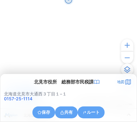
北見市役所 総務部市民税課
地図
アプリで見る
北海道北見市大通西３丁目１−１
0157-25-1114
© ONE COMPATH © GeoTechnologies Inc.
保存
共有
ルート
北海道北見市川東