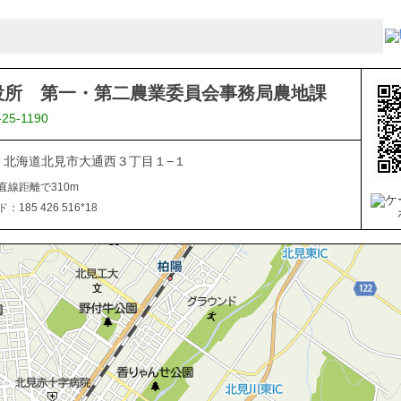
役所 第一・第二農業委員会事務局農地課
-25-1190
040 北海道北見市大通西３丁目１−１
直線距離で310m
185 426 516*18