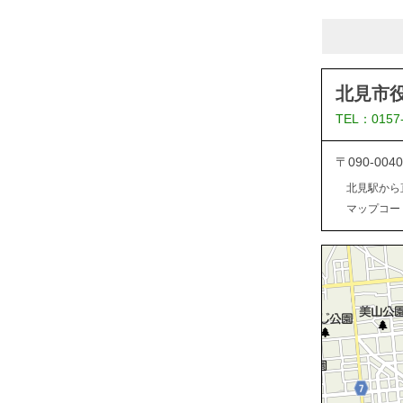
北見市
TEL：0157
〒090-0
北見駅から
マップコード：