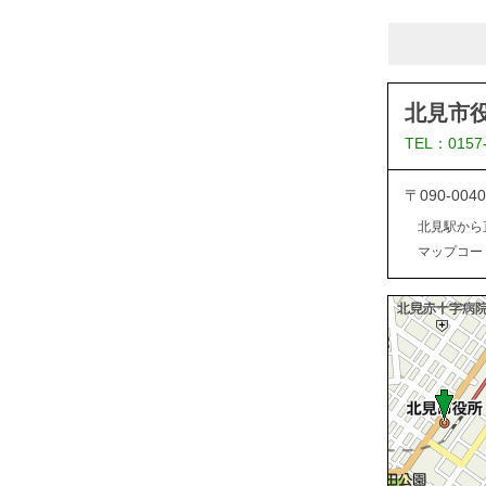
北見市
TEL：0157
〒090-0
北見駅から
マップコード：