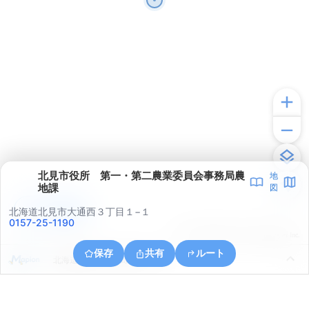
北見市役所 第一・第二農業委員会事務局農
地
地課
図
アプリで見る
北海道北見市大通西３丁目１−１
0157-25-1190
© ONE COMPATH © GeoTechnologies Inc.
保存
共有
ルート
北海道北見市中ノ島町４丁目