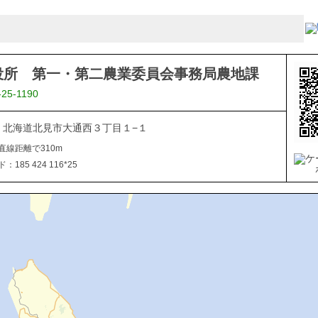
役所 第一・第二農業委員会事務局農地課
-25-1190
040 北海道北見市大通西３丁目１−１
直線距離で310m
185 424 116*25