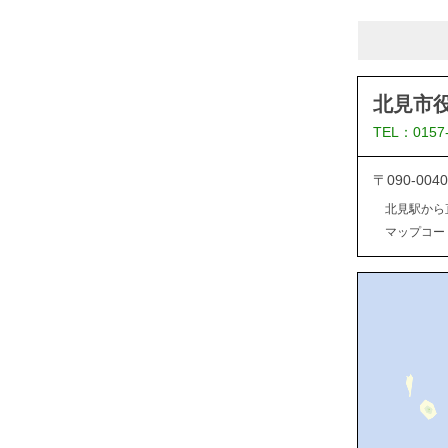
北見市
TEL：0157
〒090-0
北見駅から
マップコード：